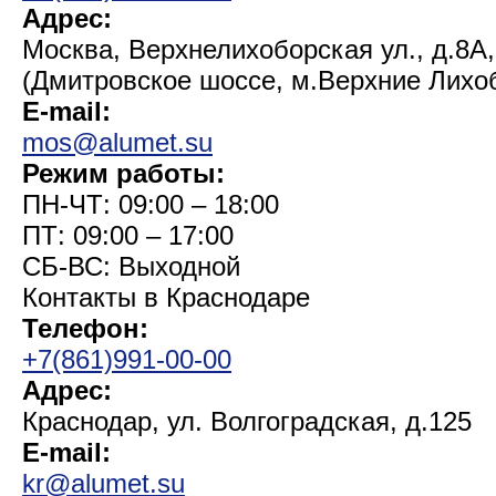
Адрес:
Москва, Верхнелихоборская ул., д.8А,
(Дмитровское шоссе, м.Верхние Лихо
E-mail:
mos@alumet.su
Режим работы:
ПН-ЧТ: 09:00 – 18:00
ПТ: 09:00 – 17:00
СБ-ВС: Выходной
Контакты в Краснодаре
Телефон:
+7(861)991-00-00
Адрес:
Краснодар, ул. Волгоградская, д.125
E-mail:
kr@alumet.su