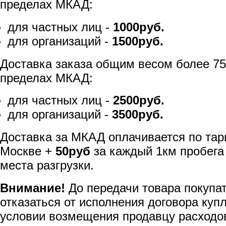
пределах МКАД:
для частных лиц -
1000руб.
для организаций -
1500руб.
Доставка заказа общим весом более 75
пределах МКАД:
для частных лиц -
2500руб.
для организаций -
3500руб.
Доставка за МКАД оплачивается по тар
Москве +
50руб
за каждый 1км пробега
места разгрузки.
Внимание!
До передачи товара покупа
отказаться от исполнения договора куп
условии возмещения продавцу расходов