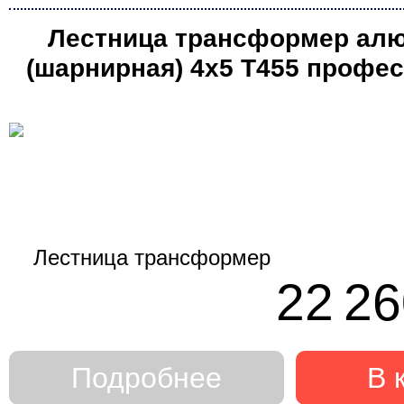
Лестница трансформер ал
(шарнирная) 4х5 Т455 профе
(Алюмет)
22 26
Подробнее
В 