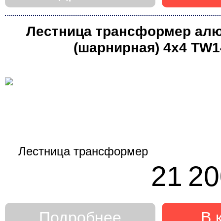
Лестница трансформер ал
(шарнирная) 4х4 ТW1
профессиональная (Ал
21 20
Подробнее
В 