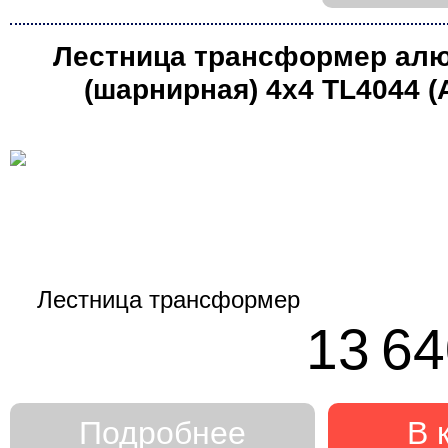
Лестница трансформер ал
(шарнирная) 4х4 TL4044 
13 64
Подробнее
В 