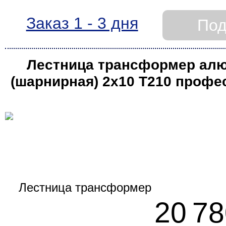
Заказ 1 - 3 дня
Под
Лестница трансформер ал
(шарнирная) 2х10 T210 проф
(Алюмет)
20 78