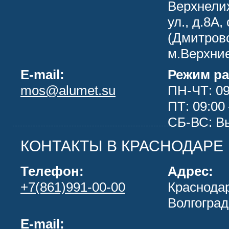
Верхнели
ул., д.8А, 
(Дмитров
м.Верхни
E-mail:
Режим ра
mos@alumet.su
ПН-ЧТ: 09
ПТ: 09:00 
СБ-ВС: В
КОНТАКТЫ В КРАСНОДАРЕ
Телефон:
Адрес:
+7(861)991-00-00
Краснодар
Волгоград
E-mail: