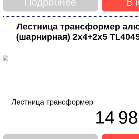
Подробнее
В 
Лестница трансформер ал
(шарнирная) 2х4+2х5 TL404
14 98