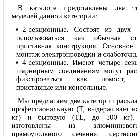
В каталоге представлены два т
моделей данной категории:
2-секционные. Состоят из двух 
использоваться как обычная с
приставная конструкция. Основное
монтаж электропроводки и слаботочн
4-секционные. Имеют четыре секц
шарнирным соединениям могут рас
фиксироваться как помост, дв
приставные или консольные.
Мы предлагаем две категории раскл
профессиональную (Т, выдерживает н
кг) и бытовую (TL, до 100 кг).
изготовлены из алюминиево
прямоугольного сечения, сертиф