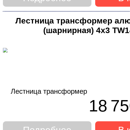
Лестница трансформер ал
(шарнирная) 4х3 ТW1
профессиональная (Ал
18 75
Подробнее
В 