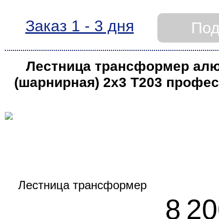
Заказ 1 - 3 дня
Под
Лестница трансформер ал
(шарнирная) 2х3 T203 профе
(Алюмет)
8 20