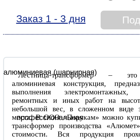
Заказ 1 - 3 дня
Под
Лестница-трансформер – это
алюминиевая конструкция, предна
выполнения электромонтажных, с
ремонтных и иных работ на высот
небольшой вес, в сложенном виде 
места. В ООО «Порукам» можно купи
трансформер производства «Алюмет
стоимости. Вся продукция прох