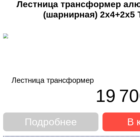
Лестница трансформер ал
(шарнирная) 2х4+2х5 
профессиональная (Ал
19 70
Подробнее
В 