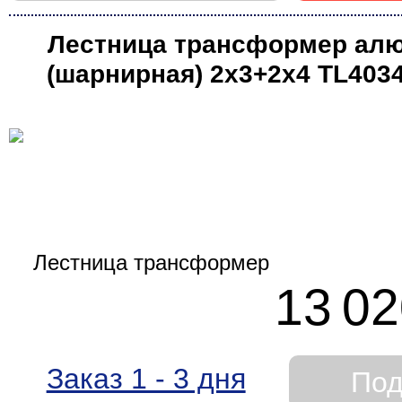
Лестница трансформер ал
(шарнирная) 2х3+2х4 TL403
13 02
Заказ 1 - 3 дня
Под