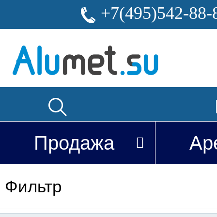
+7(495)542-88-
Продажа
Ар
Фильтр