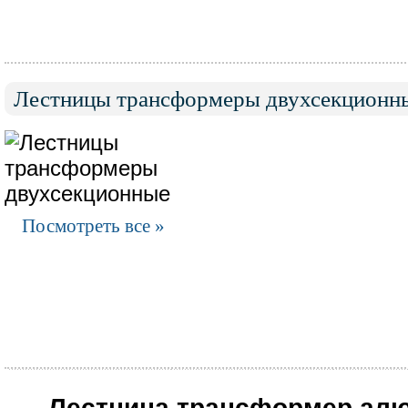
от
Лестницы трансформеры двухсекционн
до
Посмотреть все »
Высота в виде стремянк
от
Лестница трансформер ал