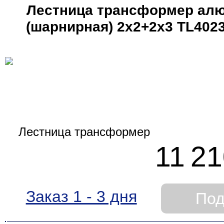
Лестница трансформер ал
(шарнирная) 2х2+2х3 TL402
11 21
Заказ 1 - 3 дня
Под