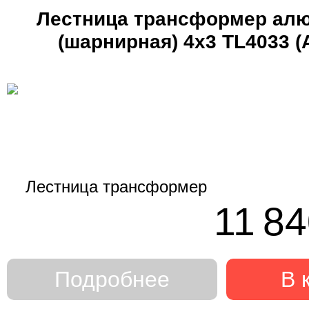
Лестница трансформер ал
(шарнирная) 4х3 TL4033 
11 84
Подробнее
В 