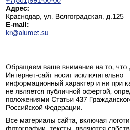
+7(861)991-00-00
Адрес:
Краснодар, ул. Волгоградская, д.125
E-mail:
kr@alumet.su
Обращаем ваше внимание на то, что
Интернет-сайт носит исключительно
информационный характер и ни при к
не является публичной офертой, опр
положениями Статьи 437 Гражданског
Российской Федерации.
Все материалы сайта, включая логоти
фотографии, тексты, являются собст