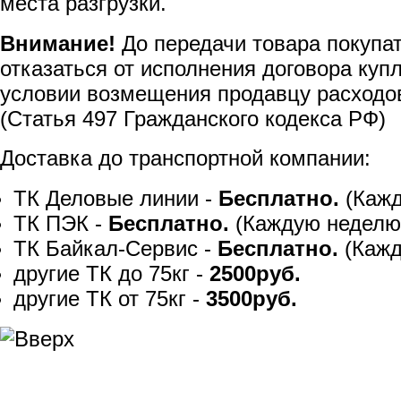
места разгрузки.
Внимание!
До передачи товара покупа
отказаться от исполнения договора куп
условии возмещения продавцу расходов
(Статья 497 Гражданского кодекса РФ)
Доставка до транспортной компании:
ТК Деловые линии -
Бесплатно.
(Кажд
ТК ПЭК -
Бесплатно.
(Каждую неделю
ТК Байкал-Сервис -
Бесплатно.
(Кажд
другие ТК до 75кг -
2500руб.
другие ТК от 75кг -
3500руб.