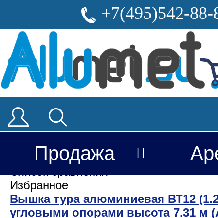
+7(495)542-88-
Продажа
Ар
Вы недавно смотрели
Список сравнения
Избранное
Вышка тура алюминиевая ВТ12 (1.2 
угловыми опорами высота 7.31 м 