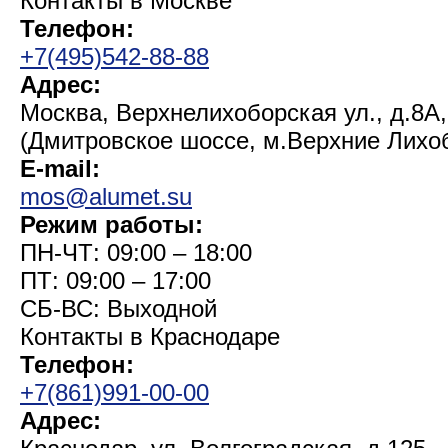
Контакты в Москве
Телефон:
+7(495)542-88-88
Адрес:
Москва, Верхнелихоборская ул., д.8А,
(Дмитровское шоссе, м.Верхние Лихо
E-mail:
mos@alumet.su
Режим работы:
ПН-ЧТ: 09:00 – 18:00
ПТ: 09:00 – 17:00
СБ-ВС: Выходной
Контакты в Краснодаре
Телефон:
+7(861)991-00-00
Адрес: