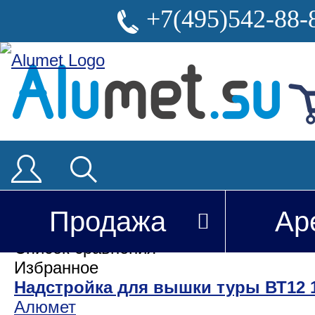
+7(495)542-88-
Продажа
Ар
Вы недавно смотрели
Список сравнения
Избранное
Надстройка для вышки туры ВТ12 
Алюмет