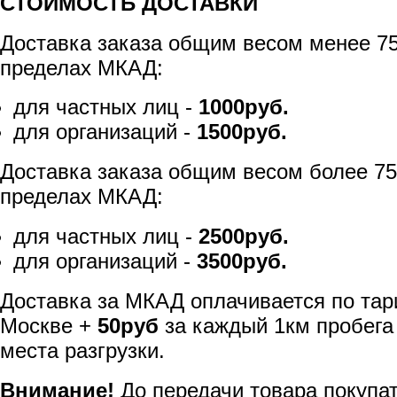
СТОИМОСТЬ ДОСТАВКИ
Доставка заказа общим весом менее 75
пределах МКАД:
для частных лиц -
1000руб.
для организаций -
1500руб.
Доставка заказа общим весом более 75
пределах МКАД:
для частных лиц -
2500руб.
для организаций -
3500руб.
Доставка за МКАД оплачивается по тар
Москве +
50руб
за каждый 1км пробега
места разгрузки.
Внимание!
До передачи товара покупа