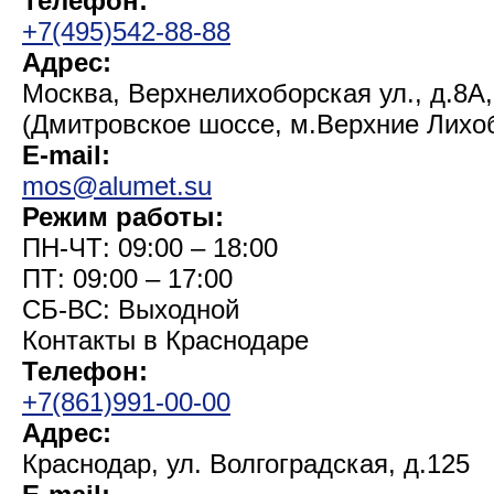
Телефон:
+7(495)542-88-88
Адрес:
Москва, Верхнелихоборская ул., д.8А,
(Дмитровское шоссе, м.Верхние Лихо
E-mail:
mos@alumet.su
Режим работы:
ПН-ЧТ: 09:00 – 18:00
ПТ: 09:00 – 17:00
СБ-ВС: Выходной
Контакты в Краснодаре
Телефон:
+7(861)991-00-00
Адрес:
Краснодар, ул. Волгоградская, д.125