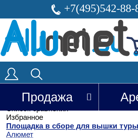
+7(495)542-88-
Продажа
Ар
Вы недавно смотрели
Список сравнения
Избранное
Площадка в сборе для вышки туры
Алюмет