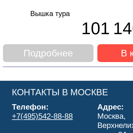
101 14
Подробнее
В 
КОНТАКТЫ В МОСКВЕ
Телефон:
Адрес:
+7(495)542-88-88
Москва,
Верхнели