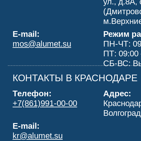
ул., д.8А, 
(Дмитров
м.Верхни
E-mail:
Режим ра
mos@alumet.su
ПН-ЧТ: 09
ПТ: 09:00 
СБ-ВС: В
КОНТАКТЫ В КРАСНОДАРЕ
Телефон:
Адрес:
+7(861)991-00-00
Краснодар
Волгоград
E-mail:
kr@alumet.su