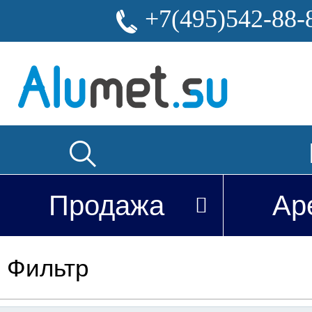
+7(495)542-88-
Продажа
Ар
Фильтр