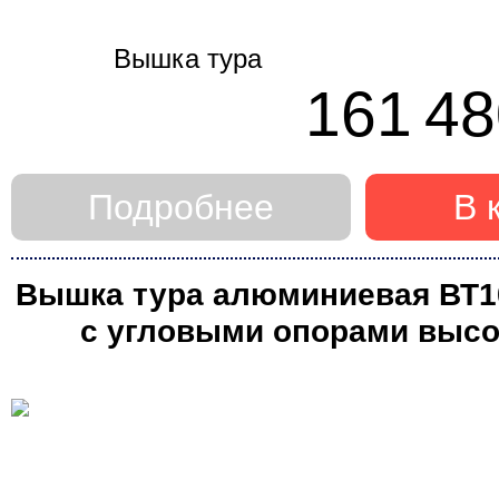
161 48
Подробнее
В 
Вышка тура алюминиевая ВТ10 
с угловыми опорами высот
(Алюмет)