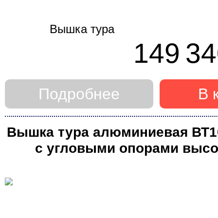
149 34
Подробнее
В 
Вышка тура алюминиевая ВТ10 
с угловыми опорами высот
(Алюмет)