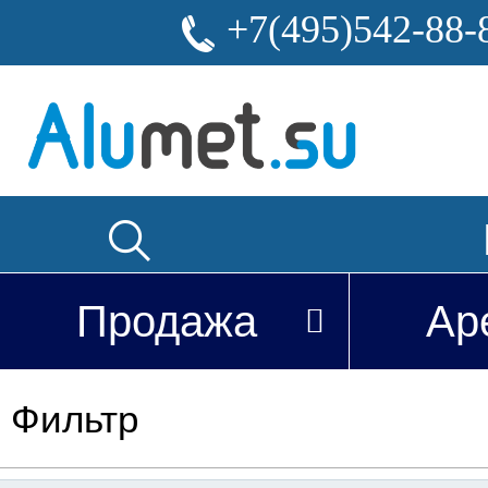
+7(495)542-88-
Продажа
Ар
Фильтр