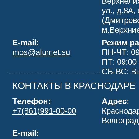
Верхнели
ул., д.8А, 
(Дмитров
м.Верхни
E-mail:
Режим ра
mos@alumet.su
ПН-ЧТ: 09
ПТ: 09:00 
СБ-ВС: В
КОНТАКТЫ В КРАСНОДАРЕ
Телефон:
Адрес:
+7(861)991-00-00
Краснодар
Волгоград
E-mail: