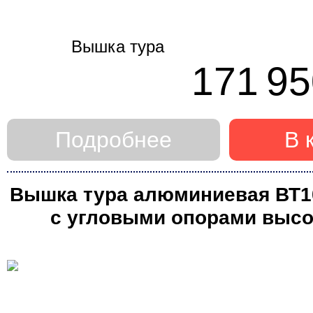
171 95
Подробнее
В 
Вышка тура алюминиевая ВТ10 
с угловыми опорами высот
(Алюмет)