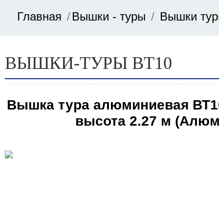
Главная
Вышки - туры
Вышки тур
Цена
ВЫШКИ-ТУРЫ ВТ10
от
Вышка тура алюминиевая ВТ10 
до
высота 2.27 м (Алюм
Применить фильтр
Сброс