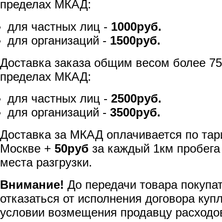
пределах МКАД:
для частных лиц -
1000руб.
для организаций -
1500руб.
Доставка заказа общим весом более 75
пределах МКАД:
для частных лиц -
2500руб.
для организаций -
3500руб.
Доставка за МКАД оплачивается по тар
Москве +
50руб
за каждый 1км пробега
места разгрузки.
Внимание!
До передачи товара покупа
отказаться от исполнения договора куп
условии возмещения продавцу расходов