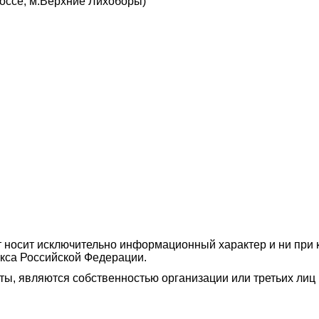
шоссе, м.Верхние Лихоборы)
 носит исключительно информационный характер и ни при к
кса Российской Федерации.
сты, являются собственностью организации или третьих ли