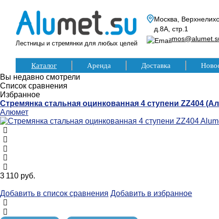
Москва, Верхнелихо
д.8А, стр.1
mos@alumet.s
Лестницы и стремянки для любых целей
Каталог
Аренда
Доставка
Ново
Вы недавно смотрели
Список сравнения
Избранное
Стремянка стальная оцинкованная 4 ступени ZZ404 (А
Алюмет
3 110 руб.
Добавить в список сравнения
Добавить в избранное