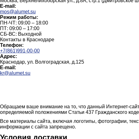
Москва, Верхнелихоборская ул., д.8А, стр.1 (Дмитровское 
E-mail:
mos@alumet.su
Режим работы:
ПН-ЧТ: 09:00 – 18:00
ПТ: 09:00 – 17:00
СБ-ВС: Выходной
Контакты в Краснодаре
Телефон:
+7(861)991-00-00
Адрес:
Краснодар, ул. Волгоградская, д.125
E-mail:
kr@alumet.su
Обращаем ваше внимание на то, что данный Интернет-сайт
определяемой положениями Статьи 437 Гражданского коде
Все материалы сайта, включая логотипы, фотографии, тек
информации с сайта запрещено.
Условия доставки