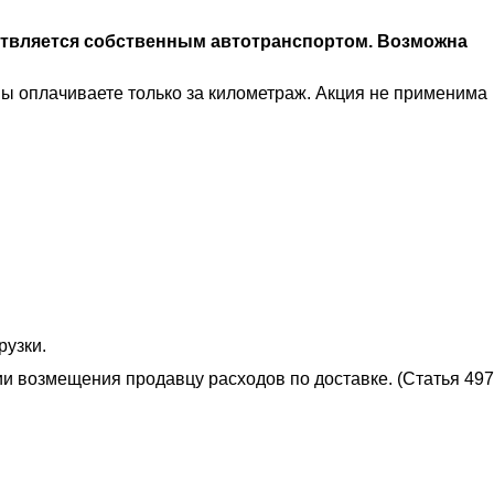
ствляется собственным автотранспортом. Возможна
Вы оплачиваете только за километраж. Акция не применима
рузки.
ии возмещения продавцу расходов по доставке. (Статья 497