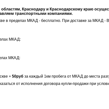
м областям, Краснодару и Краснодарскому краю осуще
правляем транспортными компаниями.
ве в пределах МКАД - бесплатно. При доставке за МКАД - 
делах МКАД:
делах МКАД:
скве +
50руб
за каждый 1км пробега от МКАД до места разг
казаться от исполнения договора купли-продажи при услов