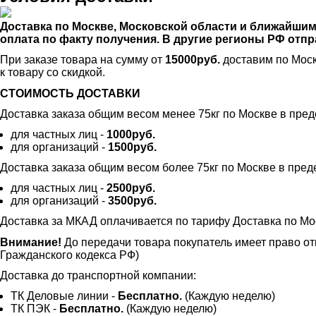
Доставка по Москве, Московской области и ближайши
оплата по факту получения. В другие регионы РФ от
При заказе товара на сумму от
15000руб.
доставим по Моск
к товару со скидкой.
СТОИМОСТЬ ДОСТАВКИ
Доставка заказа общим весом менее 75кг по Москве в пре
для частных лиц -
1000руб.
для организаций -
1500руб.
Доставка заказа общим весом более 75кг по Москве в пре
для частных лиц -
2500руб.
для организаций -
3500руб.
Доставка за МКАД оплачивается по тарифу Доставка по Мо
Внимание!
До передачи товара покупатель имеет право от
Гражданского кодекса РФ)
Доставка до транспортной компании:
ТК Деловые линии -
Бесплатно.
(Каждую неделю)
ТК ПЭК -
Бесплатно.
(Каждую неделю)