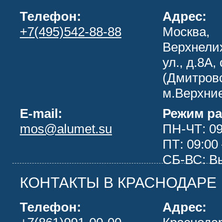
Телефон:
Адрес:
+7(495)542-88-88
Москва,
Верхнели
ул., д.8А, 
(Дмитров
м.Верхни
E-mail:
Режим ра
mos@alumet.su
ПН-ЧТ: 09
ПТ: 09:00 
СБ-ВС: В
КОНТАКТЫ В КРАСНОДАРЕ
Телефон:
Адрес: