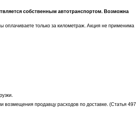
ствляется собственным автотранспортом. Возможна
Вы оплачиваете только за километраж. Акция не применима
рузки.
ии возмещения продавцу расходов по доставке. (Статья 497