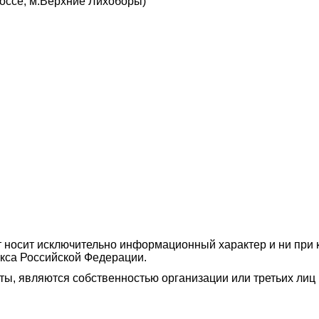
шоссе, м.Верхние Лихоборы)
 носит исключительно информационный характер и ни при к
кса Российской Федерации.
сты, являются собственностью организации или третьих ли