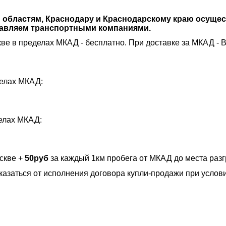
м областям, Краснодару и Краснодарскому краю осуще
правляем транспортными компаниями.
ве в пределах МКАД - бесплатно. При доставке за МКАД - 
делах МКАД:
делах МКАД:
скве +
50руб
за каждый 1км пробега от МКАД до места разг
казаться от исполнения договора купли-продажи при услов