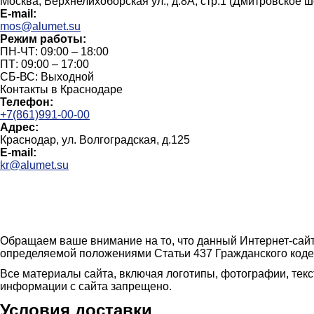
Москва, Верхнелихоборская ул., д.8А, стр.1 (Дмитровское 
E-mail:
mos@alumet.su
Режим работы:
ПН-ЧТ: 09:00 – 18:00
ПТ: 09:00 – 17:00
СБ-ВС: Выходной
Контакты в Краснодаре
Телефон:
+7(861)991-00-00
Адрес:
Краснодар, ул. Волгоградская, д.125
E-mail:
kr@alumet.su
Обращаем ваше внимание на то, что данный Интернет-сайт
определяемой положениями Статьи 437 Гражданского коде
Все материалы сайта, включая логотипы, фотографии, тек
информации с сайта запрещено.
Условия доставки