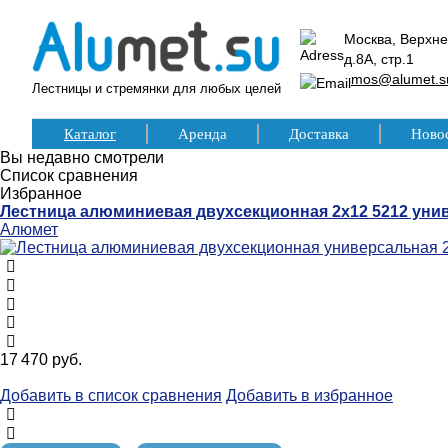
Москва, Верхне
д.8А, стр.1
mos@alumet.s
Лестницы и стремянки для любых целей
Каталог
Аренда
Доставка
Ново
Вы недавно смотрели
Список сравнения
Избранное
Лестница алюминиевая двухсекционная 2х12 5212 уни
Алюмет
17 470 руб.
Добавить в список сравнения
Добавить в избранное