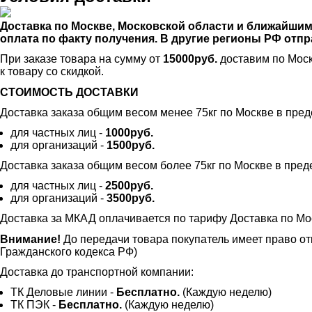
Доставка по Москве, Московской области и ближайши
оплата по факту получения. В другие регионы РФ от
При заказе товара на сумму от
15000руб.
доставим по Моск
к товару со скидкой.
СТОИМОСТЬ ДОСТАВКИ
Доставка заказа общим весом менее 75кг по Москве в пре
для частных лиц -
1000руб.
для организаций -
1500руб.
Доставка заказа общим весом более 75кг по Москве в пре
для частных лиц -
2500руб.
для организаций -
3500руб.
Доставка за МКАД оплачивается по тарифу Доставка по Мо
Внимание!
До передачи товара покупатель имеет право от
Гражданского кодекса РФ)
Доставка до транспортной компании:
ТК Деловые линии -
Бесплатно.
(Каждую неделю)
ТК ПЭК -
Бесплатно.
(Каждую неделю)