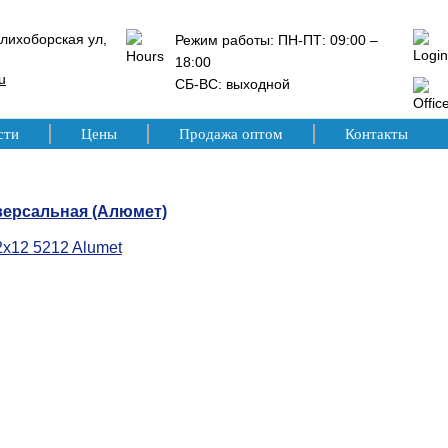
лихоборская ул,
Режим работы: ПН-ПТ: 09:00 –
18:00
u
СБ-ВС: выходной
сти
Цены
Продажа оптом
Контакты
версальная (Алюмет)