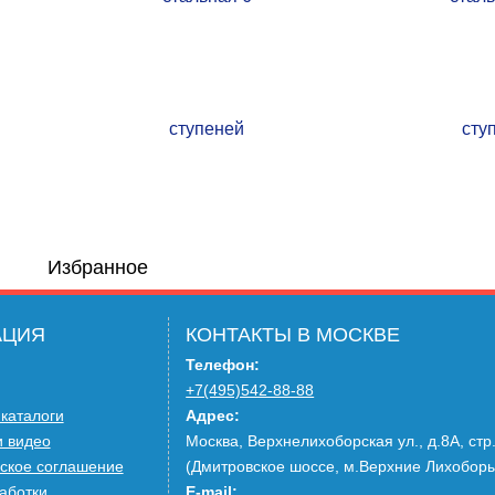
Избранное
АЦИЯ
КОНТАКТЫ В МОСКВЕ
05 (Алюмет)
Телефон:
+7(495)542-88-88
 каталоги
Адрес:
 видео
Москва, Верхнелихоборская ул., д.8А, стр
ское соглашение
(Дмитровское шоссе, м.Верхние Лихобор
аботки
E-mail: