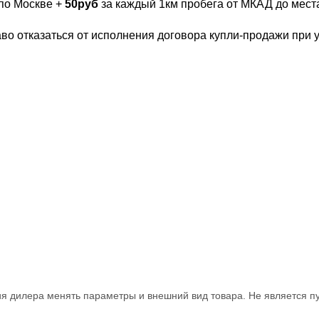
по Москве +
50руб
за каждый 1км пробега от МКАД до места
во отказаться от исполнения договора купли-продажи при 
ия дилера менять параметры и внешний вид товара. Не является п