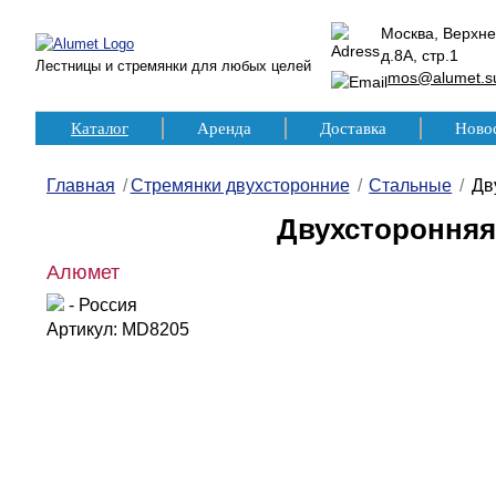
Москва, Верхне
д.8А, стр.1
Лестницы и стремянки для любых целей
mos@alumet.s
Каталог
Аренда
Доставка
Ново
Главная
Стремянки двухсторонние
Стальные
Дв
Двухсторонняя
Алюмет
- Россия
Артикул: MD8205