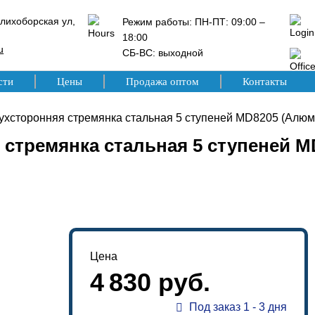
лихоборская ул,
Режим работы: ПН-ПТ: 09:00 –
18:00
u
СБ-ВС: выходной
сти
Цены
Продажа оптом
Контакты
ухсторонняя стремянка стальная 5 ступеней MD8205 (Алюм
 стремянка стальная 5 ступеней M
Цена
4 830 руб.
Под заказ 1 - 3 дня