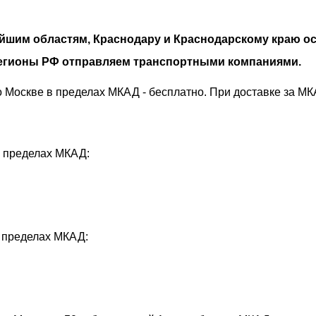
айшим областям, Краснодару и Краснодарскому краю 
 регионы РФ отправляем транспортными компаниями.
 Москве в пределах МКАД - бесплатно. При доставке за МК
в пределах МКАД:
в пределах МКАД: