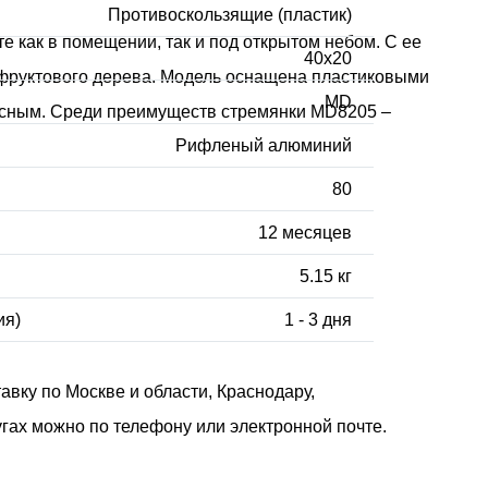
Противоскользящие (пластик)
 как в помещении, так и под открытом небом. С ее
40x20
к фруктового дерева. Модель оснащена пластиковыми
MD
асным. Среди преимуществ стремянки MD8205 –
Рифленый алюминий
80
12 месяцев
5.15 кг
ия)
1 - 3 дня
вку по Москве и области, Краснодару,
гах можно по телефону или электронной почте.