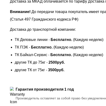
Доставка за МКАД оплачивается по тарифу Доставка 
Внимание!
До передачи товара покупатель имеет пра
(Статья 497 Гражданского кодекса РФ)
Доставка до транспортной компании:
ТК Деловые линии -
Бесплатно.
(Каждую неделю)
ТК ПЭК -
Бесплатно.
(Каждую неделю)
ТК Байкал-Сервис -
Бесплатно.
(Каждую неделю)
другие ТК до 75кг -
2500руб.
другие ТК от 75кг -
3500руб.
Гарантия производителя 1 год
Производитель оставляет за собой право без уведомлен