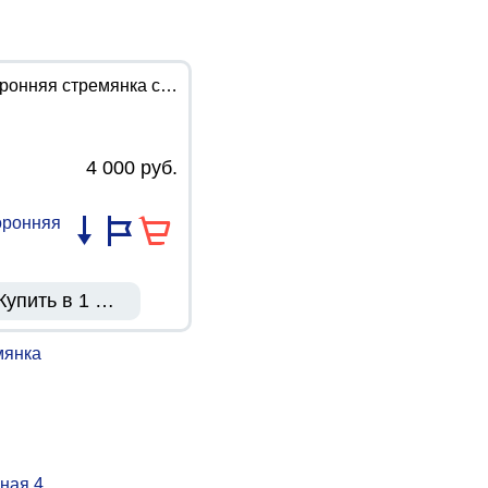
Двухсторонняя стремянка стальная 4 ступени MD8204 (Алюмет)
4 000 руб.
Купить в 1 клик