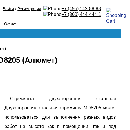
+7 (495) 542-88-88
Войти
/
Регистрация
+7 (800) 444-444-1
Офис:
ет)
D8205 (Алюмет)
Стремянка двухсторонняя стальная
Двухсторонняя стальная стремянка MD8205 может
использоваться для выполнения разных видов
работ на высоте как в помещении, так и под