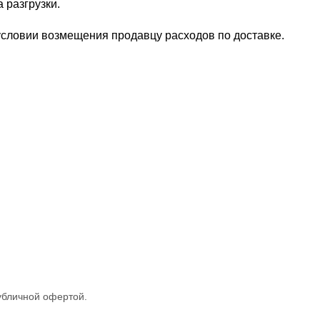
 разгрузки.
условии возмещения продавцу расходов по доставке.
убличной офертой.