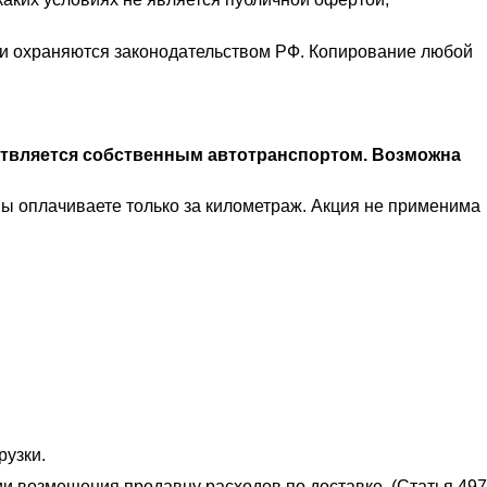
ц и охраняются законодательством РФ. Копирование любой
ствляется собственным автотранспортом. Возможна
Вы оплачиваете только за километраж. Акция не применима
рузки.
ии возмещения продавцу расходов по доставке. (Статья 497