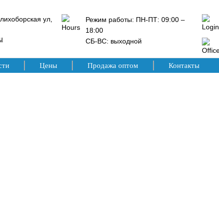
лихоборская ул,
Режим работы: ПН-ПТ: 09:00 –
18:00
u
СБ-ВС: выходной
сти
Цены
Продажа оптом
Контакты