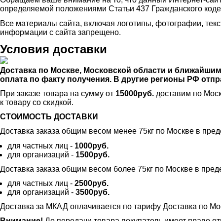
определяемой положениями Статьи 437 Гражданского коде
Все материалы сайта, включая логотипы, фотографии, тек
информации с сайта запрещено.
Условия доставки
Доставка по Москве, Московской области и ближайши
оплата по факту получения. В другие регионы РФ от
При заказе товара на сумму от
15000руб.
доставим по Моск
к товару со скидкой.
СТОИМОСТЬ ДОСТАВКИ
Доставка заказа общим весом менее 75кг по Москве в пре
для частных лиц -
1000руб.
для организаций -
1500руб.
Доставка заказа общим весом более 75кг по Москве в пре
для частных лиц -
2500руб.
для организаций -
3500руб.
Доставка за МКАД оплачивается по тарифу Доставка по Мо
Внимание!
До передачи товара покупатель имеет право от