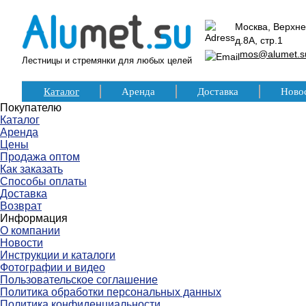
Москва, Верхне
д.8А, стр.1
mos@alumet.s
Лестницы и стремянки для любых целей
Каталог
Аренда
Доставка
Ново
Покупателю
Каталог
Аренда
Цены
Продажа оптом
Как заказать
Способы оплаты
Доставка
Возврат
Информация
О компании
Новости
Инструкции и каталоги
Фотографии и видео
Пользовательское соглашение
Политика обработки персональных данных
Политика конфиденциальности