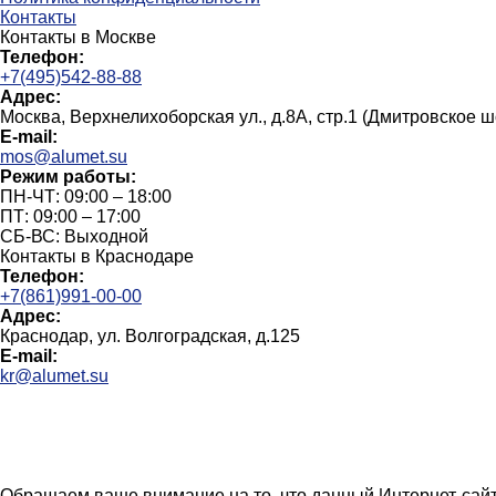
Контакты
Контакты в Москве
Телефон:
+7(495)542-88-88
Адрес:
Москва, Верхнелихоборская ул., д.8А, стр.1 (Дмитровское 
E-mail:
mos@alumet.su
Режим работы:
ПН-ЧТ: 09:00 – 18:00
ПТ: 09:00 – 17:00
СБ-ВС: Выходной
Контакты в Краснодаре
Телефон:
+7(861)991-00-00
Адрес:
Краснодар, ул. Волгоградская, д.125
E-mail:
kr@alumet.su
Обращаем ваше внимание на то, что данный Интернет-сайт