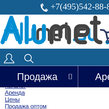
+7(495)542-88-
Продажа
Ар
Покупателю
Каталог
Аренда
Цены
Продажа оптом