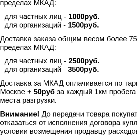
пределах МКАД:
для частных лиц -
1000руб.
для организаций -
1500руб.
Доставка заказа общим весом более 75
пределах МКАД:
для частных лиц -
2500руб.
для организаций -
3500руб.
Доставка за МКАД оплачивается по тар
Москве +
50руб
за каждый 1км пробега
места разгрузки.
Внимание!
До передачи товара покупа
отказаться от исполнения договора куп
условии возмещения продавцу расходов