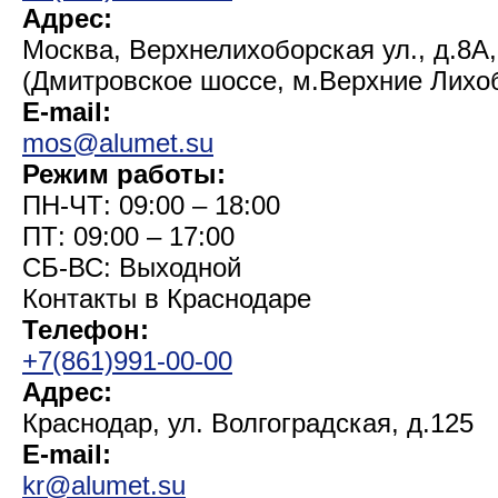
Адрес:
Москва, Верхнелихоборская ул., д.8А,
(Дмитровское шоссе, м.Верхние Лихо
E-mail:
mos@alumet.su
Режим работы:
ПН-ЧТ: 09:00 – 18:00
ПТ: 09:00 – 17:00
СБ-ВС: Выходной
Контакты в Краснодаре
Телефон:
+7(861)991-00-00
Адрес:
Краснодар, ул. Волгоградская, д.125
E-mail:
kr@alumet.su